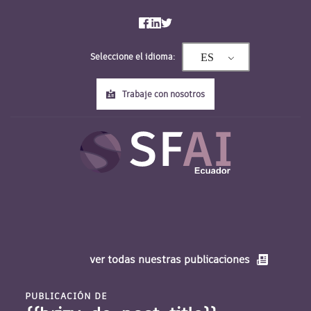
Saltar
al
contenido
Seleccione el idioma:
ES
Trabaje con nosotros
ver todas nuestras publicaciones
PUBLICACIÓN DE